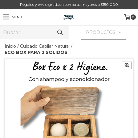
Regalos y envio gratis en compras mayores a $150.000
MENÚ
0
PRODUCTOS
Inicio
/
Cuidado Capilar Natural
/
ECO BOX PARA 2 SOLIDOS