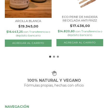
ECO PEINE DE MADERA
RECICLADA ANTI FRIZZ
ARCILLA BLANCA
$17.436,00
$19.345,00
$14.820,60
con
Transferencia o
$16.443,25
con
Transferencia o
depósito bancario
depósito bancario
100% NATURAL Y VEGANO
Fórmulas propias, hechas con oficio
NAVEGACIÓN