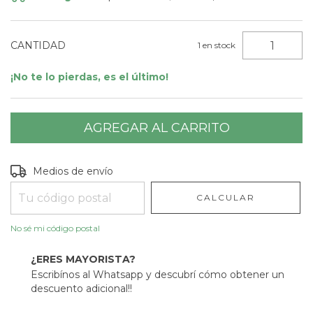
CANTIDAD
1
en stock
¡No te lo pierdas, es el último!
Entregas para el CP:
CAMBIAR CP
Medios de envío
CALCULAR
No sé mi código postal
¿ERES MAYORISTA?
Escribínos al Whatsapp y descubrí cómo obtener un
descuento adicional!!