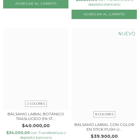
depósito bancario
AGREGAR AL CARRITO
NUEVO
2 COLORES
BÁLSAMO LABIAL BOTÁNICO
8 COLORES
TRASLÚCIDO EN ST...
BÁLSAMO LABIAL CON COLOR
$40.000,00
EN STICK PUSH-U...
$34.000,00
con
Transferencia o
$39.900,00
depósito bancario