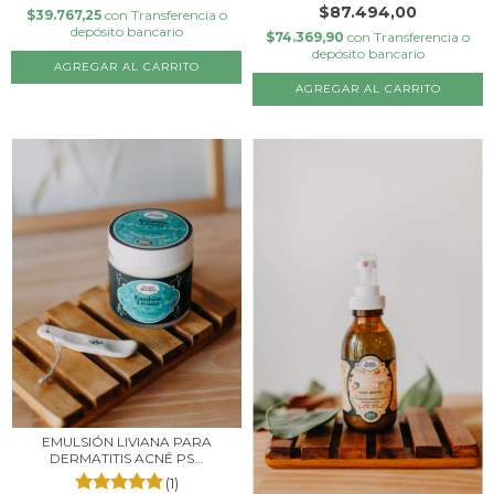
$87.494,00
$39.767,25
con
Transferencia o
depósito bancario
$74.369,90
con
Transferencia o
depósito bancario
AGREGAR AL CARRITO
EMULSIÓN LIVIANA PARA
DERMATITIS ACNÉ PS...
(1)