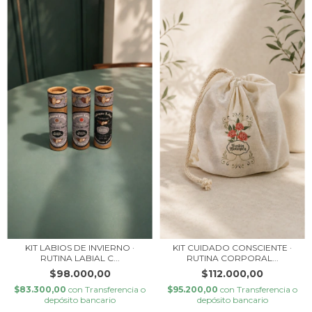
KIT LABIOS DE INVIERNO ·
KIT CUIDADO CONSCIENTE ·
RUTINA LABIAL C...
RUTINA CORPORAL...
$98.000,00
$112.000,00
$83.300,00
con
Transferencia o
$95.200,00
con
Transferencia o
depósito bancario
depósito bancario