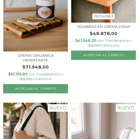
19 COLORES
SOMBRAS EN CREMA PSF45
$48.878,00
$41.546,30
con
Transferencia o
depósito bancario
AGREGAR AL CARRITO
CREMA ORGÁNICA
HIDRATANTE
$71.948,00
$61.155,80
con
Transferencia o
depósito bancario
NUEVO
NUEVO