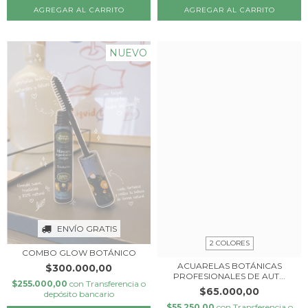
NUEVO
ENVÍO GRATIS
2 COLORES
COMBO GLOW BOTÁNICO
ACUARELAS BOTÁNICAS
$300.000,00
PROFESIONALES DE AUT...
$255.000,00
con
Transferencia o
$65.000,00
depósito bancario
$55.250,00
con
Transferencia o