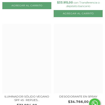
$33.915,00
con
Transferencia o
AGREGAR AL CARRITO
depósito bancario
AGREGAR AL CARRITO
ILUMINADOR SÓLIDO VEGANO
DESODORANTE EN SPRAY
SPF 45 · REPUES...
$34.766,00