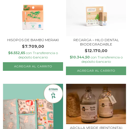
HISOPOS DE BAMBÚ MERAKI
RECARGA – HILO DENTAL
BIODEGRADABLE
$7.709,00
$12.170,00
$6.552,65
con
Transferencia o
depósito bancario
$10.344,50
con
Transferencia o
depósito bancario
ARCILLA VERDE (BENTONITA)