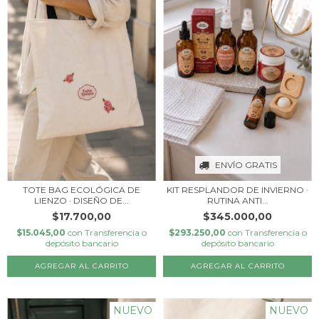
ENVÍO GRATIS
TOTE BAG ECOLÓGICA DE
KIT RESPLANDOR DE INVIERNO ·
LIENZO · DISEÑO DE...
RUTINA ANTI...
$17.700,00
$345.000,00
$15.045,00
con
Transferencia o
$293.250,00
con
Transferencia o
depósito bancario
depósito bancario
NUEVO
NUEVO