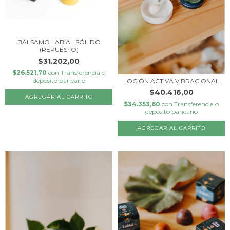
BÁLSAMO LABIAL SÓLIDO
(REPUESTO)
$31.202,00
$26.521,70
con
Transferencia o
depósito bancario
LOCIÓN ACTIVA VIBRACIONAL
$40.416,00
AGREGAR AL CARRITO
$34.353,60
con
Transferencia o
depósito bancario