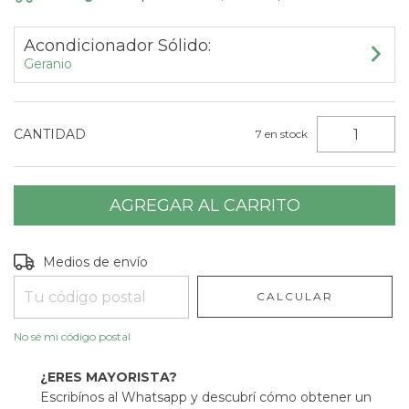
Acondicionador Sólido:
Geranio
CANTIDAD
7
en stock
Entregas para el CP:
CAMBIAR CP
Medios de envío
CALCULAR
No sé mi código postal
¿ERES MAYORISTA?
Escribínos al Whatsapp y descubrí cómo obtener un