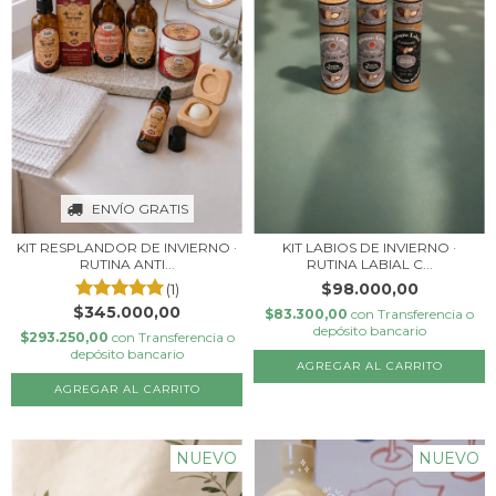
ENVÍO GRATIS
KIT RESPLANDOR DE INVIERNO ·
KIT LABIOS DE INVIERNO ·
RUTINA ANTI...
RUTINA LABIAL C...
$98.000,00
(1)
$345.000,00
$83.300,00
con
Transferencia o
depósito bancario
$293.250,00
con
Transferencia o
depósito bancario
NUEVO
NUEVO