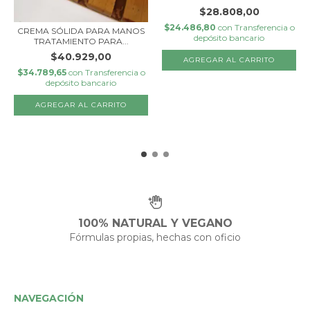
$28.808,00
$24.486,80
con
Transferencia o
CREMA SÓLIDA PARA MANOS
depósito bancario
TRATAMIENTO PARA...
$40.929,00
AGREGAR AL CARRITO
$34.789,65
con
Transferencia o
depósito bancario
100% NATURAL Y VEGANO
Fórmulas propias, hechas con oficio
NAVEGACIÓN