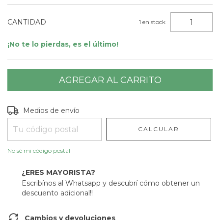
CANTIDAD
1
en stock
¡No te lo pierdas, es el último!
Entregas para el CP:
CAMBIAR CP
Medios de envío
CALCULAR
No sé mi código postal
¿ERES MAYORISTA?
Escribínos al Whatsapp y descubrí cómo obtener un
descuento adicional!!
Cambios y devoluciones