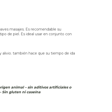
 suaves masajes. Es recomendable su
tipo de piel. Es ideal usar en conjunto con
y alivio. también hace que su tiempo de ida
igen animal – sin aditivos artificiales o
 – Sin gluten ni caseína