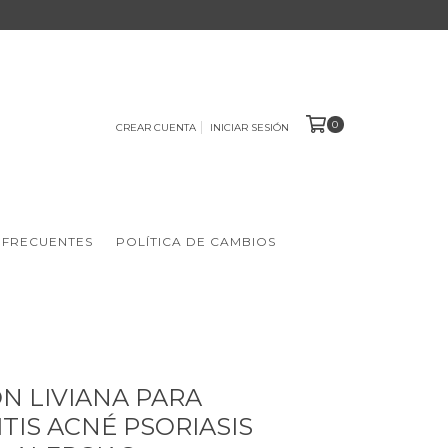
0
CREAR CUENTA
INICIAR SESIÓN
 FRECUENTES
POLÍTICA DE CAMBIOS
N LIVIANA PARA
TIS ACNÉ PSORIASIS