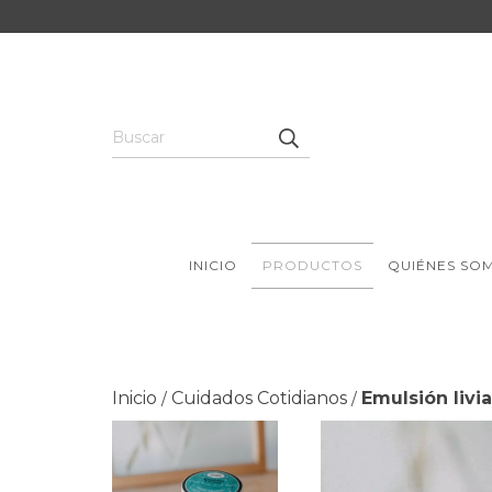
INICIO
PRODUCTOS
QUIÉNES SO
Inicio
Cuidados Cotidianos
Emulsión livi
/
/