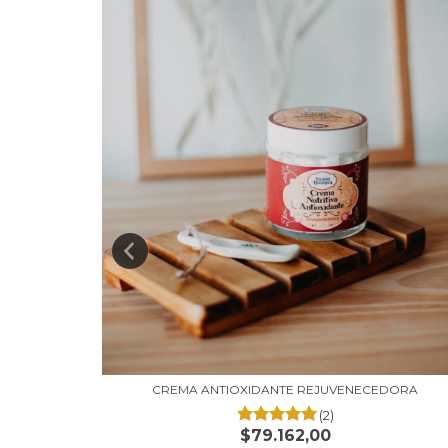
CREMA ANTIOXIDANTE REJUVENECEDORA
Y CO...
(2)
$79.162,00
to bancario