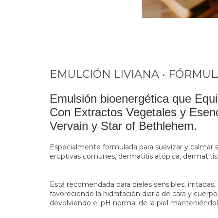
EMULCIÓN LIVIANA • FÓRMUL
Emulsión bioenergética que Equil
Con Extractos Vegetales y Esenc
Vervain y Star of Bethlehem.
Especialmente formulada para suavizar y calmar 
eruptivas comunes, dermatitis atópica, dermatitis d
Está recomendada para pieles sensibles, irritadas,
favoreciendo la hidratación diaria de cara y cuerpo
devolviendo el pH normal de la piel manteniéndolo