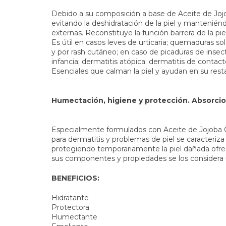
Debido a su composición a base de Aceite de Jojo
evitando la deshidratación de la piel y mantenién
externas. Reconstituye la función barrera de la piel
Es útil en casos leves de urticaria; quemaduras so
y por rash cutáneo; en caso de picaduras de ins
infancia; dermatitis atópica; dermatitis de contacto
Esenciales que calman la piel y ayudan en su rest
Humectación, higiene y protección. Absorcio
Especialmente formulados con Aceite de Jojoba G
para dermatitis y problemas de piel se caracteriza
protegiendo temporariamente la piel dañada ofreci
sus componentes y propiedades se los considera 
BENEFICIOS:
Hidratante
Protectora
Humectante