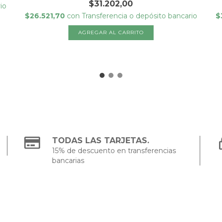
$31.202,00
io
$26.521,70
con
Transferencia o depósito bancario
$
AGREGAR AL CARRITO
TODAS LAS TARJETAS.
15% de descuento en transferencias
bancarias