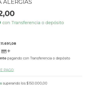
 ALERGIAS
2,00
0
con
Transferencia o depósito
11.691,08
ento
pagando con Transferencia o depósito
DE PAGO
is
superando los
$150.000,00