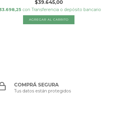
$39.645,00
33.698,25
con
Transferencia o depósito bancario
$34.353,
COMPRÁ SEGURA
Tus datos están protegidos