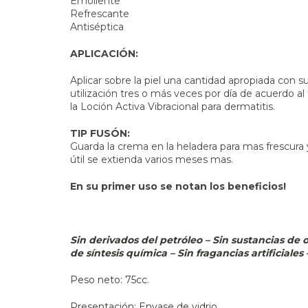
Emoliente
Refrescante
Antiséptica
APLICACIÓN:
Aplicar sobre la piel una cantidad apropiada con
utilización tres o más veces por día de acuerdo al 
la Loción Activa Vibracional para dermatitis.
TIP FUSÓN:
Guarda la crema en la heladera para mas frescura 
útil se extienda varios meses mas.
En su primer uso se notan los beneficios!
Sin derivados del petróleo – Sin sustancias de or
de síntesis química – Sin fragancias artificiales
Peso neto: 75cc.
Presentación: Envase de vidrio.