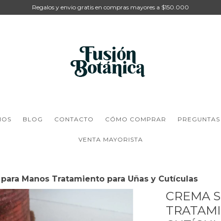
Regalos y envio gratis en compras mayores a $150.000
MOS
BLOG
CONTACTO
CÓMO COMPRAR
PREGUNTAS
VENTA MAYORISTA
para Manos Tratamiento para Uñas y Cutículas
CREMA S
TRATAMI