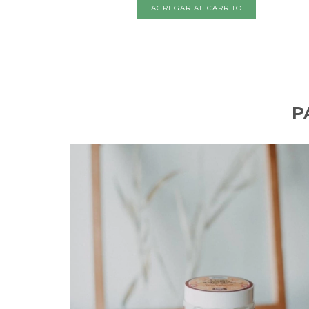
AGREGAR AL CARRITO
P