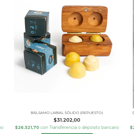
BÁLSAMO LABIAL SÓLIDO (REPUESTO)
$31.202,00
io
$26.521,70
con
Transferencia o depósito bancario
$