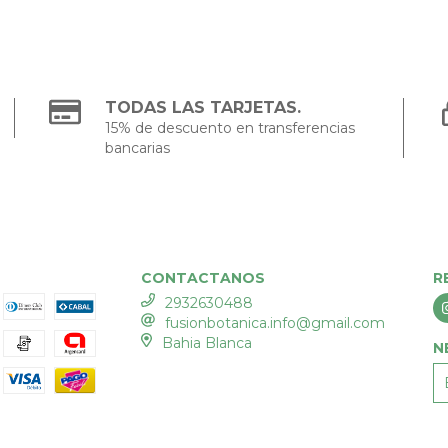
TODAS LAS TARJETAS.
15% de descuento en transferencias
bancarias
CONTACTANOS
R
2932630488
fusionbotanica.info@gmail.com
Bahia Blanca
N