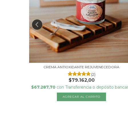
CREMA ANTIOXIDANTE REJUVENECEDORA
(2)
 NUTR...
$79.162,00
$67.287,70
con
Transferencia o depósito bancar
to bancario