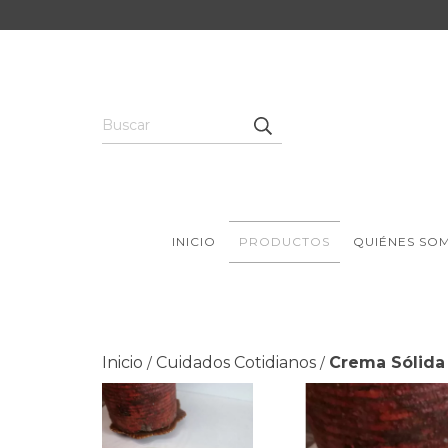
INICIO
PRODUCTOS
QUIÉNES SO
Inicio
Cuidados Cotidianos
Crema Sólida 
/
/