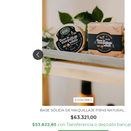
4 COLORES
BASE SÓLIDA DE MAQUILLAJE PSF45 NATURAL...
$63.321,00
to bancario
$53.822,85
con
Transferencia o depósito bancar