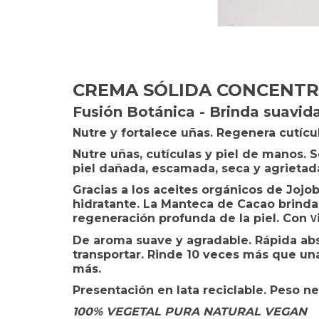
CREMA SÓLIDA CONCENT
Fusión Botánica - Brinda suavida
Nutre y fortalece uñas. Regenera cutícu
Nutre uñas, cutículas y piel de manos. 
piel dañada, escamada, seca y agrietad
Gracias a los aceites orgánicos de Joj
hidratante. La Manteca de Cacao brinda
regeneración profunda de la piel. Con
V
De aroma suave y agradable. Rápida abs
transportar. Rinde 10 veces más que un
más.
Presentación en lata reciclable. Peso ne
100% VEGETAL PURA NATURAL VEGAN