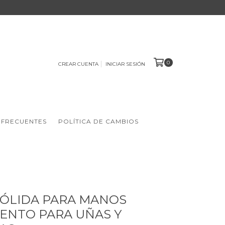
0
CREAR CUENTA
INICIAR SESIÓN
 FRECUENTES
POLÍTICA DE CAMBIOS
ÓLIDA PARA MANOS
ENTO PARA UÑAS Y