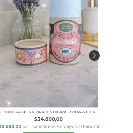
$74.260,
DESODORANTE NATURAL EN BARRA CON MANTECA...
$34.800,00
29.580,00
con
Transferencia o depósito bancario