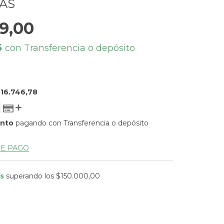
AS
9,00
5
con
Transferencia o depósito
16.746,78
ento
pagando con Transferencia o depósito
DE PAGO
is
superando los
$150.000,00