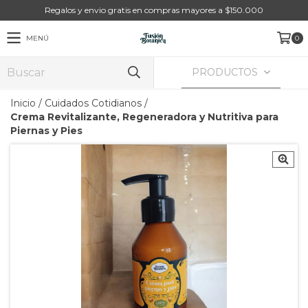
Regalos y envio gratis en compras mayores a $150.000
MENÚ
0
PRODUCTOS
Inicio
/
Cuidados Cotidianos
/
Crema Revitalizante, Regeneradora y Nutritiva para
Piernas y Pies