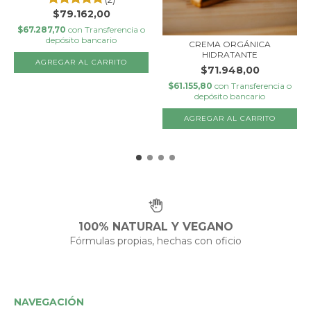
$79.162,00
$67.287,70
con
Transferencia o
depósito bancario
CREMA ORGÁNICA
HIDRATANTE
$71.948,00
$61.155,80
con
Transferencia o
depósito bancario
100% NATURAL Y VEGANO
Fórmulas propias, hechas con oficio
NAVEGACIÓN