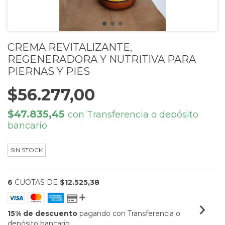
CREMA REVITALIZANTE,
REGENERADORA Y NUTRITIVA PARA
PIERNAS Y PIES
$56.277,00
$47.835,45
con
Transferencia o depósito
bancario
SIN STOCK
6
CUOTAS DE
$12.525,38
15% de descuento
pagando con Transferencia o
depósito bancario