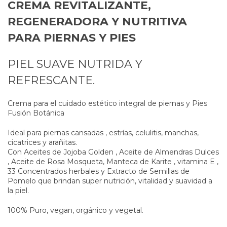
CREMA REVITALIZANTE,
REGENERADORA Y NUTRITIVA
PARA PIERNAS Y PIES
PIEL SUAVE NUTRIDA Y
REFRESCANTE.
Crema para el cuidado estético integral de piernas y Pies
Fusión Botánica
Ideal para piernas cansadas , estrías, celulitis, manchas,
cicatrices y arañitas.
Con Aceites de Jojoba Golden , Aceite de Almendras Dulces
, Aceite de Rosa Mosqueta, Manteca de Karite , vitamina E ,
33 Concentrados herbales y Extracto de Semillas de
Pomelo que brindan super nutrición, vitalidad y suavidad a
la piel.
100% Puro, vegan, orgánico y vegetal.