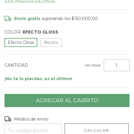
VER MEDIOS DE PAGO
Envío gratis
superando los
$150.000,00
COLOR:
EFECTO GLOSS
Efecto Gloss
Neutro
CANTIDAD
1
en stock
¡No te lo pierdas, es el último!
Entregas para el CP:
CAMBIAR CP
Medios de envío
CALCULAR