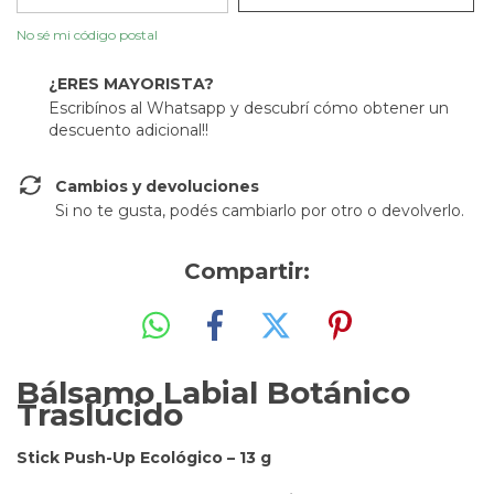
No sé mi código postal
¿ERES MAYORISTA?
Escribínos al Whatsapp y descubrí cómo obtener un
descuento adicional!!
Cambios y devoluciones
Si no te gusta, podés cambiarlo por otro o devolverlo.
Compartir:
Bálsamo Labial Botánico
Traslúcido
Stick Push-Up Ecológico – 13 g