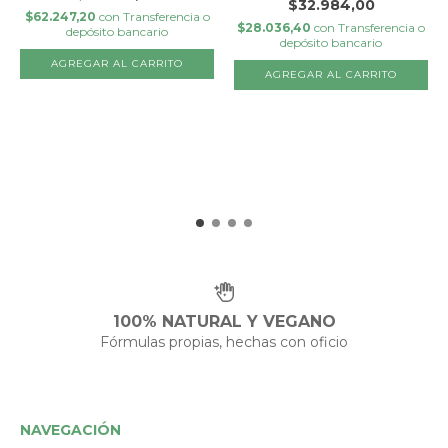
$32.984,00
$62.247,20
con
Transferencia o
$28.036,40
con
Transferencia o
depósito bancario
depósito bancario
100% NATURAL Y VEGANO
Fórmulas propias, hechas con oficio
NAVEGACIÓN