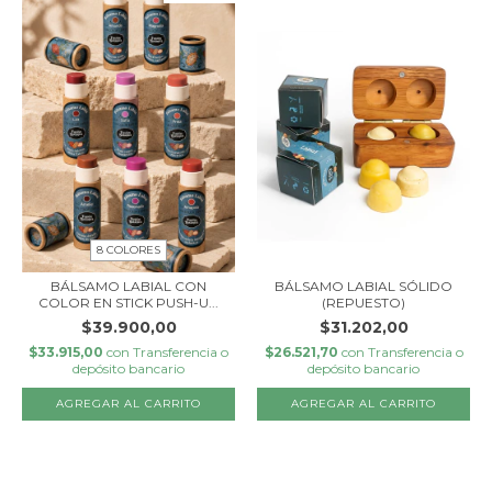
8 COLORES
BÁLSAMO LABIAL CON
BÁLSAMO LABIAL SÓLIDO
COLOR EN STICK PUSH-U...
(REPUESTO)
$39.900,00
$31.202,00
$33.915,00
con
Transferencia o
$26.521,70
con
Transferencia o
depósito bancario
depósito bancario
AGREGAR AL CARRITO
AGREGAR AL CARRITO