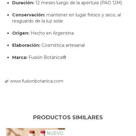
Duración:
12 meses luego de la apertura (PAO 12M)
Conservación:
mantener en lugar fresco y seco, al
resguardo de la luz solar
Origen:
Hecho en Argentina
Elaboración:
Cosmética artesanal
Marca:
Fusión Botánica®
🌿
www.fusionbotanica.com
PRODUCTOS SIMILARES
NUEVO